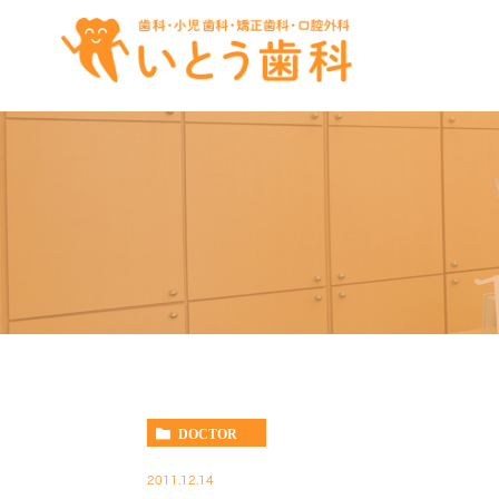
DOCTOR
2011.12.14