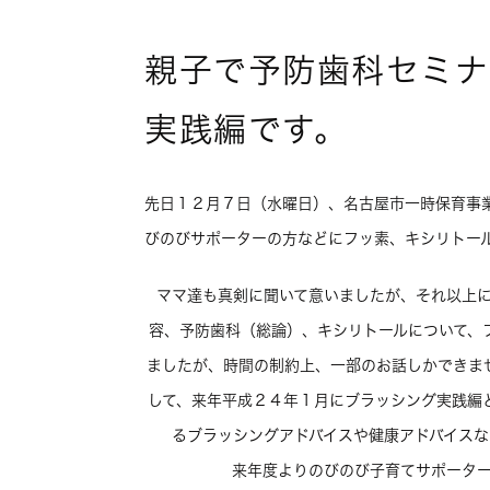
親子で予防歯科セミナ
実践編です。
先日１２月７日（水曜日）、名古屋市一時保育事
びのびサポーターの方などにフッ素、キシリトー
ママ達も真剣に聞いて意いましたが、それ以上
容、予防歯科（総論）、キシリトールについて、
ましたが、時間の制約上、一部のお話しかできま
して、来年平成２４年１月にブラッシング実践編
るブラッシングアドバイスや健康アドバイス
来年度よりのびのび子育てサポーター