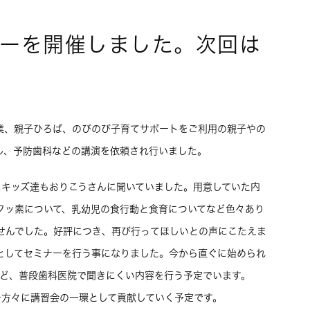
ーを開催しました。次回は
業、親子ひろば、のびのび子育てサポートをご利用の親子やの
ル、予防歯科などの講演を依頼され行いました。
にキッズ達もおりこうさんに聞いていました。用意していた内
フッ素について、乳幼児の食行動と食育についてなど色々あり
せんでした。好評につき、再び行ってほしいとの声にこたえま
としてセミナーを行う事になりました。今から直ぐに始められ
など、普段歯科医院で聞きにくい内容を行う予定でいます。
方々に講習会の一環として貢献していく予定です。