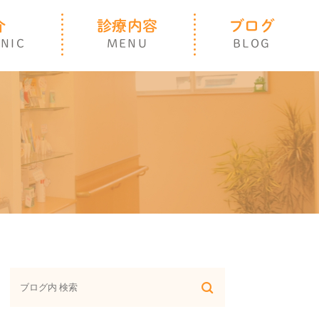
介
診療内容
ブログ
INIC
MENU
BLOG