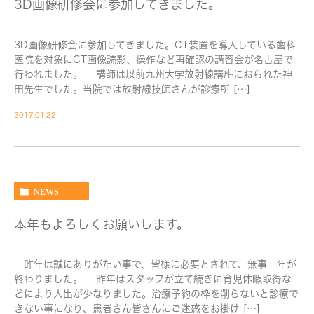
3D画像研修会に参加してきました。
3D画像研修会に参加してきました。CT装置を導入している歯科
医院を対象にCT画像読影、操作など再確認の講習会が名古屋で
行われました。 講師は以前九州大学放射線講座におられた神
田先生でした。当院では放射線技師さんが診療所 […]
2017.01.22
NEWS
本年もよろしくお願いします。
昨年は誠にありがたい事で、皆様に必要とされて、無事一年が
終わりました。 昨年はスタッフが立て続きに育児休暇取得な
どにより人出が少なりました。治療予約の枠を削らないと診療で
きない事になり、患者さん皆さんにご迷惑をお掛け […]