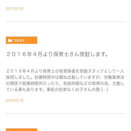
2017.01.03
NEWS
２０１６年４月より保育士さん常駐します。
２０１６年４月より保育士の有資格者を常勤スタッフとして一人
採用しました。診療時間中は概ね出勤していますが、労働基準法
の関係で就業時間外だったり、有給休暇などの取得の為、欠勤し
ている事もあります。事前の約束なくお子さんの預 […]
2016.03.16