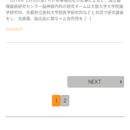
2016年 2月5日(金) 付け時事通信社の記事によると、国立循
環器病研究センター脳神経内科の研究チームは大阪大学大学院歯
学研究科、京都府立医科大学院医学研究科などと共同で研究調査
をし、虫歯菌、脳出血に関与＝止血作用を […]
2016.02.07
NEXT
1
2