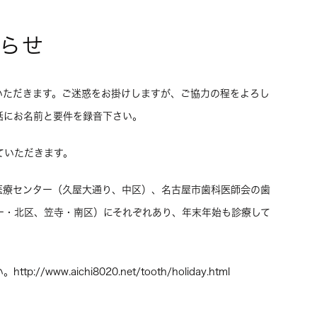
らせ
をいただきます。ご迷惑をお掛けしますが、ご協力の程をよろし
話にお名前と要件を録音下さい。
ていただきます。
医療センター（久屋大通り、中区）、名古屋市歯科医師会の歯
ー・北区、笠寺・南区）にそれぞれあり、年末年始も診療して
w.aichi8020.net/tooth/holiday.html