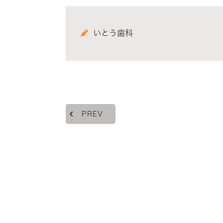
いとう歯科
PREV