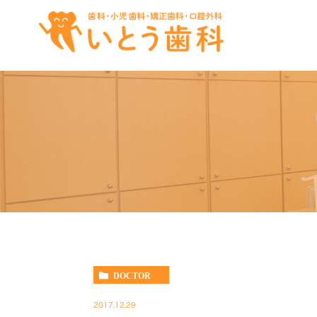
DOCTOR
2017.12.29