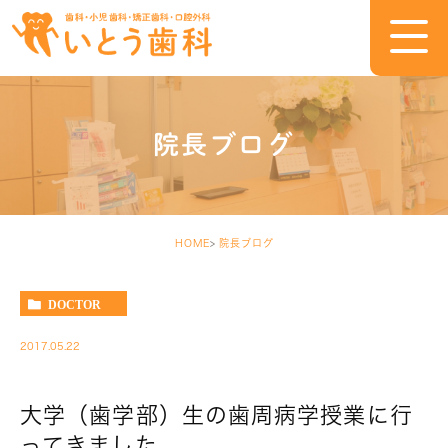
院長ブログ
HOME
院長ブログ
DOCTOR
2017.05.22
大学（歯学部）生の歯周病学授業に行
ってきました。