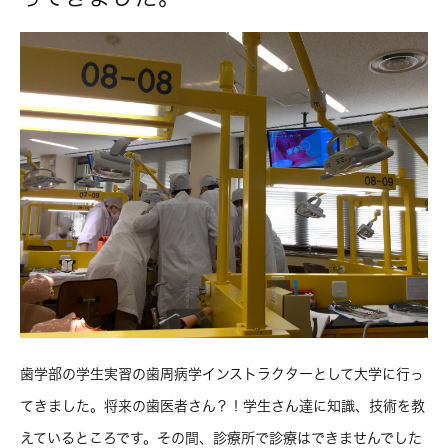
歯学部の学生実習の歯周病学インストラクターとして大学に行っ
てきました。将来の歯医者さん？！学生さん達に知識、技術を教
えているところです。その間、診療所で診療はできませんでした