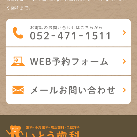
う歯科まで。