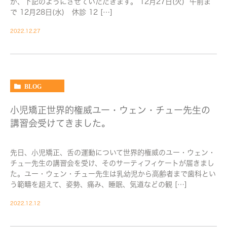
が、下記のようにさせていただきます。 12月27日(火) 午前ま
で 12月28日(水) 休診 12 […]
2022.12.27
BLOG
小児矯正世界的権威ユー・ウェン・チュー先生の
講習会受けてきました。
先日、小児矯正、舌の運動について世界的権威のユー・ウェン・
チュー先生の講習会を受け、そのサーティフィケートが届きまし
た。ユー・ウェン・チュー先生は乳幼児から高齢者まで歯科とい
う範疇を超えて、姿勢、痛み、睡眠、気道などの観 […]
2022.12.12