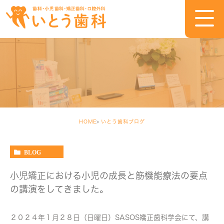
HOME
いとう歯科ブログ
BLOG
小児矯正における小児の成長と筋機能療法の要点
の講演をしてきました。
２０２４年１月２８日（日曜日）SASOS矯正歯科学会にて、講