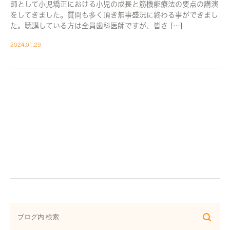
師として小児矯正における小児の成長と筋機能療法の要点の講演
をしてきました。質問も多く頂き無事盛況に終わる事ができまし
た。聴講している方は全員歯科医師ですが、皆さ […]
2024.01.29