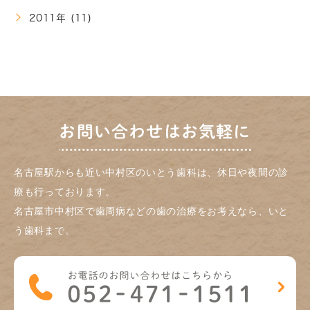
2011年 (11)
お問い合わせはお気軽に
名古屋駅からも近い中村区のいとう歯科は、休日や夜間の診
療も行っております。
名古屋市中村区で歯周病などの歯の治療をお考えなら、いと
う歯科まで。