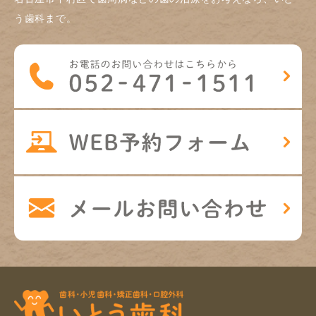
う歯科まで。