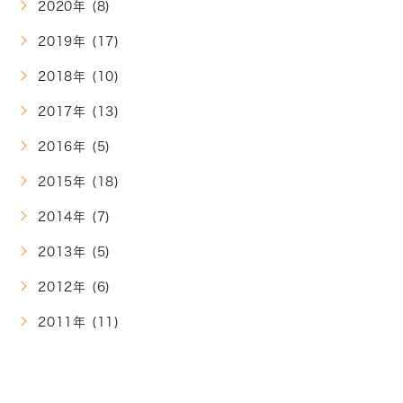
2020年 (8)
2019年 (17)
2018年 (10)
2017年 (13)
2016年 (5)
2015年 (18)
2014年 (7)
2013年 (5)
2012年 (6)
2011年 (11)