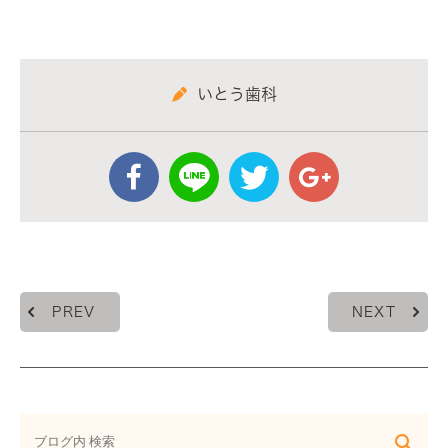
いとう歯科
PREV
NEXT