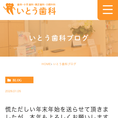
いとう歯科ブログ
HOME
いとう歯科ブログ
BLOG
2026.01.05
慌ただしい年末年始を送らせて頂きま
したが、本年もよろしくお願いします