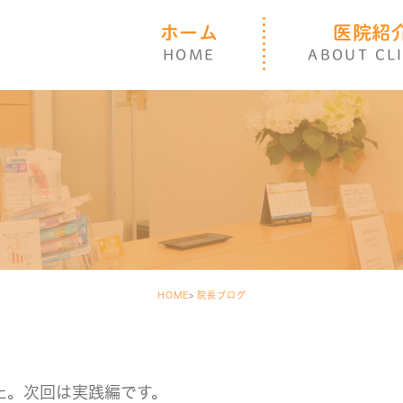
ホーム
医院紹
HOME
ABOUT CL
HOME
院長ブログ
た。次回は実践編です。