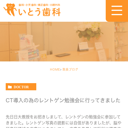
HOME
院長ブログ
DOCTOR
CT導入の為のレントゲン勉強会に行ってきました
先日日大教授をお招きしまして、レントゲンの勉強会に参加して
きました。レントゲン写真の読影には自信がありましたが、脳や