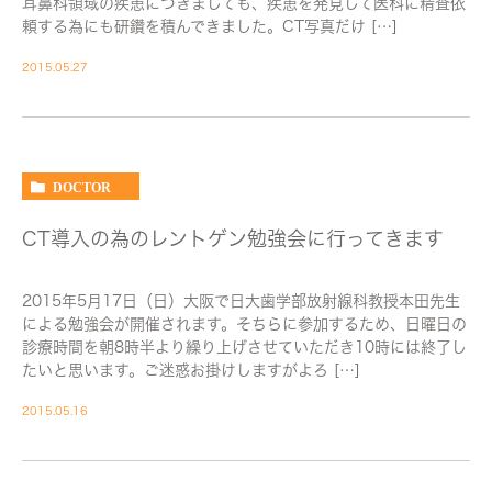
耳鼻科領域の疾患につきましても、疾患を発見して医科に精査依
頼する為にも研鑽を積んできました。CT写真だけ […]
2015.05.27
DOCTOR
CT導入の為のレントゲン勉強会に行ってきます
2015年5月17日（日）大阪で日大歯学部放射線科教授本田先生
による勉強会が開催されます。そちらに参加するため、日曜日の
診療時間を朝8時半より繰り上げさせていただき10時には終了し
たいと思います。ご迷惑お掛けしますがよろ […]
2015.05.16