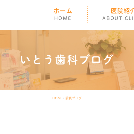
ホーム
医院紹
HOME
ABOUT CL
いとう歯科ブログ
HOME
院長ブログ