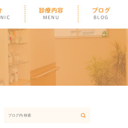
介
診療内容
ブログ
INIC
MENU
BLOG