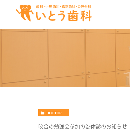
DOCTOR
咬合の勉強会参加の為休診のお知らせ